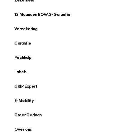
Zekerheid
12 Maanden BOVAG-Garantie
Verzekering
Garantie
Pechhulp
Labels
GRIP Expert
E-Mobility
GroenGedaan
Over ons