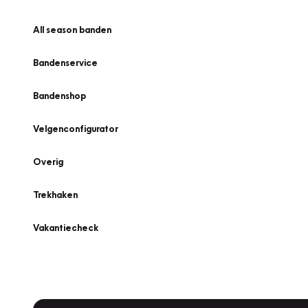
All season banden
Bandenservice
Bandenshop
Velgenconfigurator
Overig
Trekhaken
Vakantiecheck