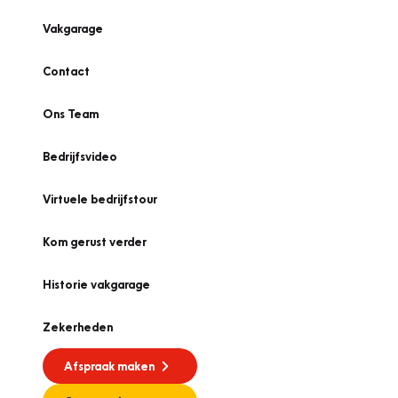
Vakgarage
Contact
Ons Team
Bedrijfsvideo
Virtuele bedrijfstour
Kom gerust verder
Historie vakgarage
Zekerheden
Afspraak maken