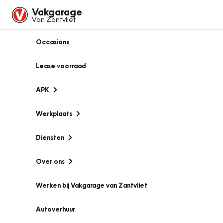
Vakgarage
Van Zantvliet
Occasions
Lease voorraad
APK
Werkplaats
Diensten
Over ons
Werken bij Vakgarage van Zantvliet
Autoverhuur