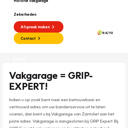
Historie vakgarage
Zekerheden
Afspraak maken
9.4/10
Contact
Banden
Vakgarage = GRIP-
EXPERT!
Indien u op zoek bent naar een betrouwbaar en
vertrouwd adres om uw bandenservice uit te laten
voeren, dan bent u bij Vakgarage van Zantvliet aan het
juiste adres. Vakgarage is aangesloten bij GRIP Expert. Bij
GRIP Expert kunt u rekenen op kwaliteit en zekerheid,