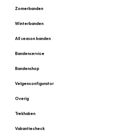
Zomerbanden
Winterbanden
All season banden
Bandenservice
Bandenshop
Velgenconfigurator
Overig
Trekhaken
Vakantiecheck