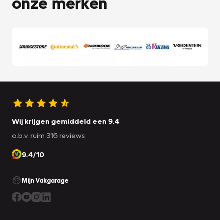
onze merken
Wij krijgen gemiddeld een 9.4
o.b.v. ruim 316 reviews
9.4/10
Mijn Vakgarage