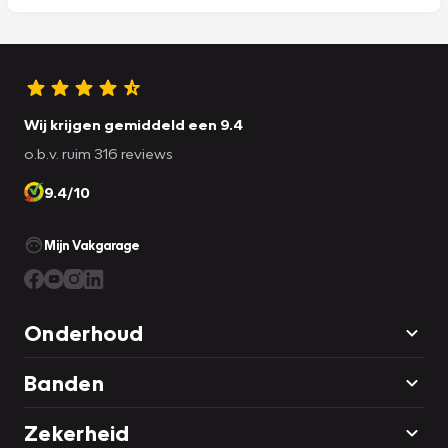
Wij krijgen gemiddeld een 9.4
o.b.v. ruim 316 reviews
9.4/10
Mijn Vakgarage
Onderhoud
Banden
Zekerheid