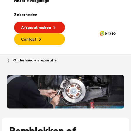
Historie vakgarage
Zekerheden
Afspraak maken
9.4/10
Contact
Onderhoud en reparatie
Remblokken of