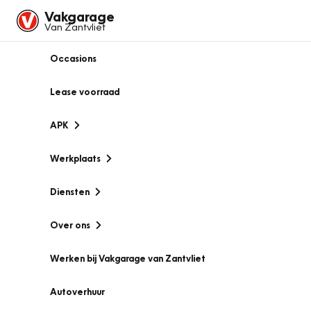
Vakgarage
Van Zantvliet
Occasions
Lease voorraad
APK
Werkplaats
Diensten
Over ons
Werken bij Vakgarage van Zantvliet
Autoverhuur