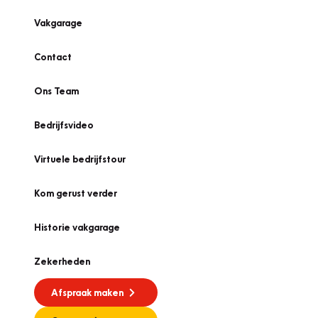
Vakgarage
Contact
Ons Team
Bedrijfsvideo
Virtuele bedrijfstour
Kom gerust verder
Historie vakgarage
Zekerheden
Afspraak maken