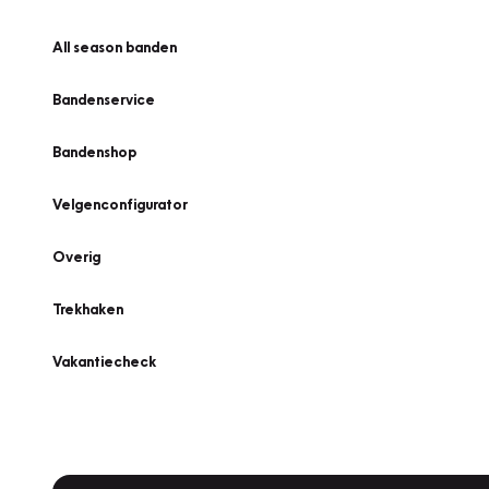
All season banden
Bandenservice
Bandenshop
Velgenconfigurator
Overig
Trekhaken
Vakantiecheck