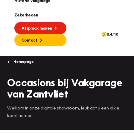
Historie vakgarage
Zekerheden
Afspraak maken
9.4/10
Contact
Homepage
Occasions bij Vakgarage
van Zantvliet
Welkom in onze digitale showroom, leuk dat u een kijkje
komt nemen.