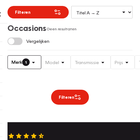
Filteren
Occasions
Geen resultaten
Vergelijken
Merk
Model
Transmissie
Prijs
1
Filteren