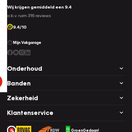
Wij krijgen gemiddeld een 9.4
o.b.v. ruim 316 reviews
9.4/10
Mijn Vakgarage
Onderhoud
Banden
Zekerheid
Klantenservice
GroenGedaan!