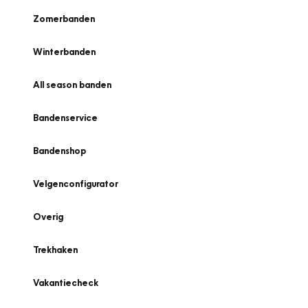
Zomerbanden
Winterbanden
All season banden
Bandenservice
Bandenshop
Velgenconfigurator
Overig
Trekhaken
Vakantiecheck