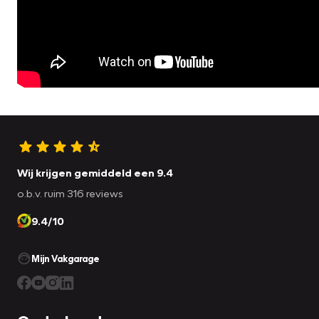
Wij krijgen gemiddeld een 9.4
o.b.v. ruim 316 reviews
9.4/10
Mijn Vakgarage