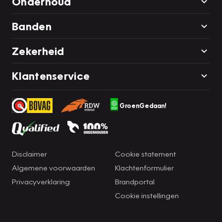
Onderhoud
Banden
Zekerheid
Klantenservice
GroenGedaan!
Disclaimer
Cookie statement
Algemene voorwaarden
Klachtenformulier
Privacyverklaring
Brandportal
Cookie instellingen