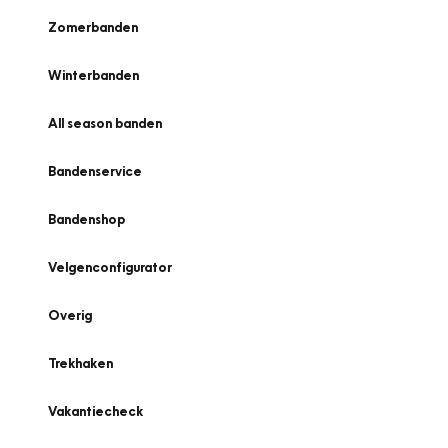
Zomerbanden
Winterbanden
All season banden
Bandenservice
Bandenshop
Velgenconfigurator
Overig
Trekhaken
Vakantiecheck