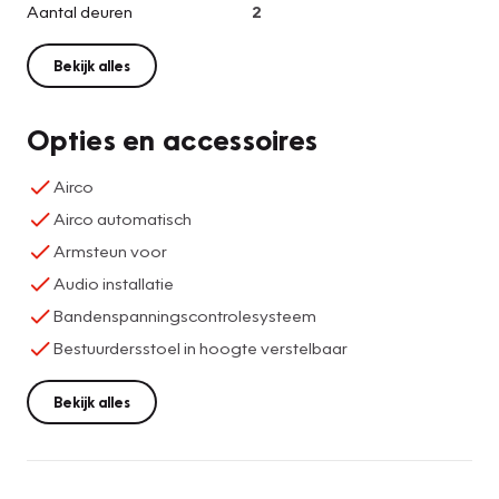
Aantal deuren
2
Bekijk alles
Opties en accessoires
Airco
Airco automatisch
Armsteun voor
Audio installatie
Bandenspanningscontrolesysteem
Bestuurdersstoel in hoogte verstelbaar
Bekijk alles