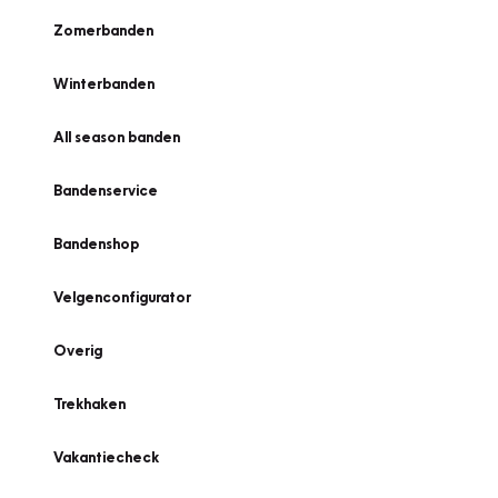
Zomerbanden
Winterbanden
All season banden
Bandenservice
Bandenshop
Velgenconfigurator
Overig
Trekhaken
Vakantiecheck