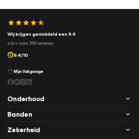
Wij krijgen gemiddeld een 9.4
o.b.v. ruim 316 reviews
9.4/10
Mijn Vakgarage
Onderhoud
Banden
Zekerheid