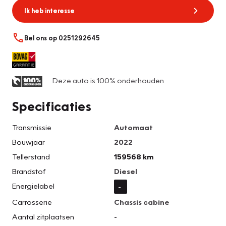
Ik heb interesse
Bel ons op 0251292645
Deze auto is 100% onderhouden
Specificaties
Transmissie
Automaat
Bouwjaar
2022
Tellerstand
159568 km
Brandstof
Diesel
Energielabel
-
Carrosserie
Chassis cabine
Aantal zitplaatsen
-