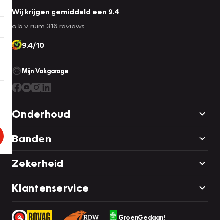
Wij krijgen gemiddeld een 9.4
o.b.v. ruim 316 reviews
9.4/10
Mijn Vakgarage
Onderhoud
Banden
Zekerheid
Klantenservice
GroenGedaan!