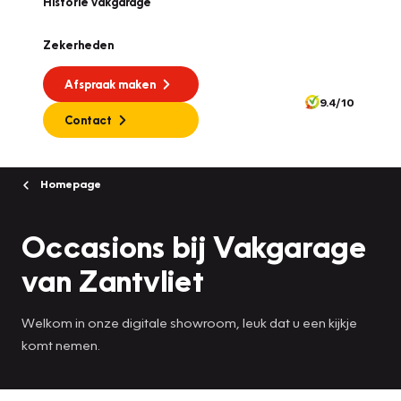
Historie vakgarage
Zekerheden
Afspraak maken
9.4/10
Contact
Homepage
Occasions bij Vakgarage
van Zantvliet
Welkom in onze digitale showroom, leuk dat u een kijkje
komt nemen.