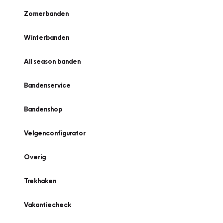
Zomerbanden
Winterbanden
All season banden
Bandenservice
Bandenshop
Velgenconfigurator
Overig
Trekhaken
Vakantiecheck