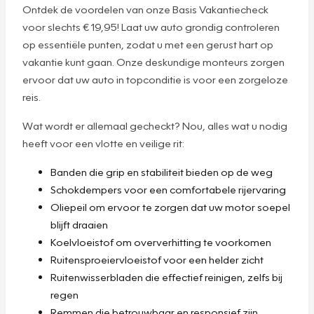
Ontdek de voordelen van onze Basis Vakantiecheck
voor slechts € 19,95! Laat uw auto grondig controleren
op essentiële punten, zodat u met een gerust hart op
vakantie kunt gaan. Onze deskundige monteurs zorgen
ervoor dat uw auto in topconditie is voor een zorgeloze
reis.
Wat wordt er allemaal gecheckt? Nou, alles wat u nodig
heeft voor een vlotte en veilige rit:
Banden die grip en stabiliteit bieden op de weg
Schokdempers voor een comfortabele rijervaring
Oliepeil om ervoor te zorgen dat uw motor soepel
blijft draaien
Koelvloeistof om oververhitting te voorkomen
Ruitensproeiervloeistof voor een helder zicht
Ruitenwisserbladen die effectief reinigen, zelfs bij
regen
Remmen die betrouwbaar en responsief zijn