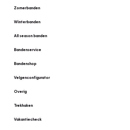
Zomerbanden
Winterbanden
All season banden
Bandenservice
Bandenshop
Velgenconfigurator
Overig
Trekhaken
Vakantiecheck