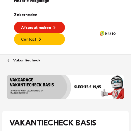
Historie vakgarage
Zekerheden
Afspraak maken
9.4/10
Contact
Vakantiecheck
VAKANTIECHECK BASIS