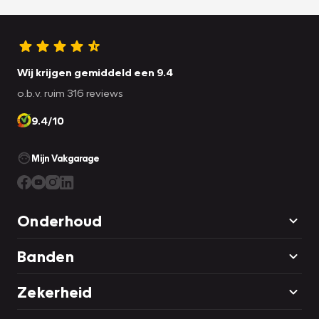
Wij krijgen gemiddeld een 9.4
o.b.v. ruim 316 reviews
9.4/10
Mijn Vakgarage
Onderhoud
Banden
Zekerheid