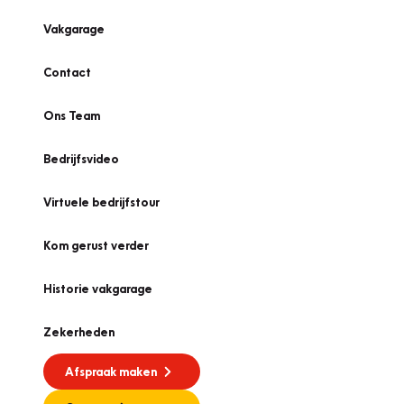
Vakgarage
Contact
Ons Team
Bedrijfsvideo
Virtuele bedrijfstour
Kom gerust verder
Historie vakgarage
Zekerheden
Afspraak maken