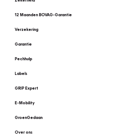
Zekerheid
12 Maanden BOVAG-Garantie
Verzekering
Garantie
Pechhulp
Labels
GRIP Expert
E-Mobility
GroenGedaan
Over ons