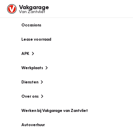
Vakgarage
Van Zantvliet
Occasions
Lease voorraad
APK
Werkplaats
Diensten
Over ons
Werken bij Vakgarage van Zantvliet
Autoverhuur