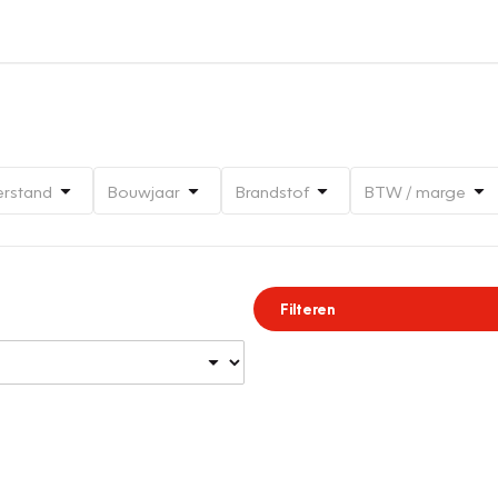
erstand
Bouwjaar
Brandstof
BTW / marge
Filteren