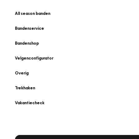
All season banden
Bandenservice
Bandenshop
Velgenconfigurator
Overig
Trekhaken
Vakantiecheck